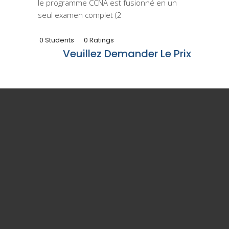
le programme CCNA est fusionné en un
seul examen complet (2
0 Students
0 Ratings
Veuillez Demander Le Prix