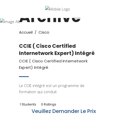
Archive
Cisco
Accueil
/
Cisco
CCIE ( Cisco Certified
Internetwork Expert) Intégré
CCIE ( Cisco Certified Internetwork
Expert) Intégré
Le CCIE intégré est un programme de
formation qui conduit
1 Students
0 Ratings
Veuillez Demander Le Prix
Cisco