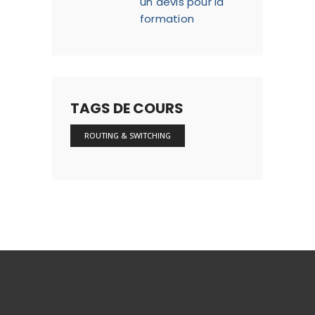
un devis pour la
formation
TAGS DE COURS
ROUTING & SWITCHING