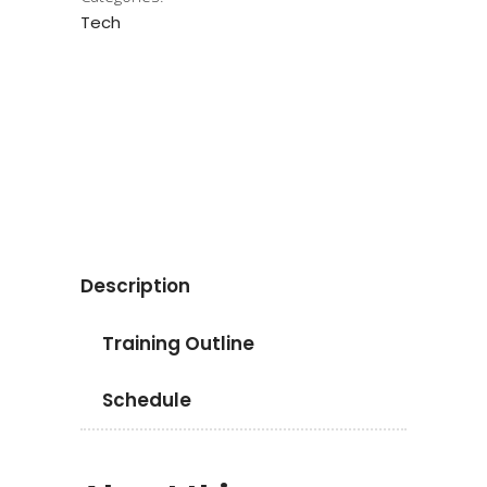
Tech
Apply now
Description
Training Outline
Schedule