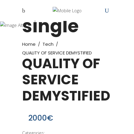
Course
single
Home
/
Tech
/
QUALITY OF SERVICE DEMYSTIFIED
QUALITY OF
SERVICE
DEMYSTIFIED
2000€
Categories: