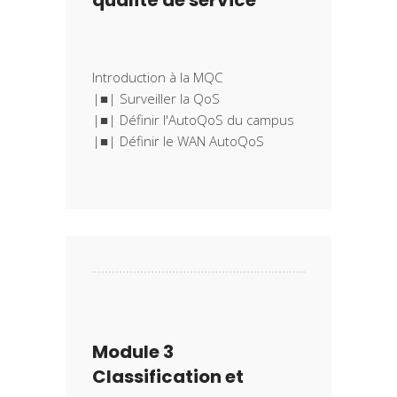
qualité de service
Introduction à la MQC
|■| Surveiller la QoS
|■| Définir l'AutoQoS du campus
Module 3
Classification et