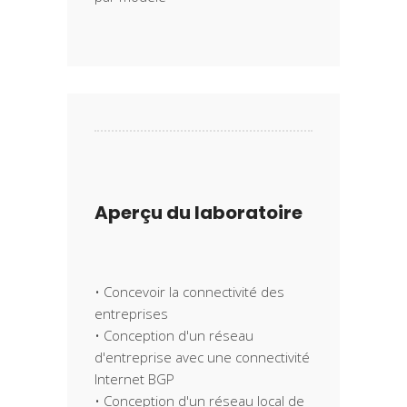
Aperçu du laboratoire
• Concevoir la connectivité des
entreprises
• Conception d'un réseau
d'entreprise avec une connectivité
Internet BGP
• Conception d'un réseau local de